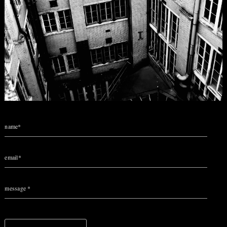
name*
email*
message *