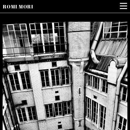
ROMI MORI